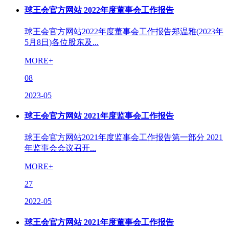
球王会官方网站 2022年度董事会工作报告
球王会官方网站2022年度董事会工作报告郑温雅(2023年
5月8日)各位股东及...
MORE+
08
2023-05
球王会官方网站 ​2021年度监事会工作报告
球王会官方网站2021年度监事会工作报告第一部分 2021
年监事会会议召开...
MORE+
27
2022-05
球王会官方网站 2021年度董事会工作报告