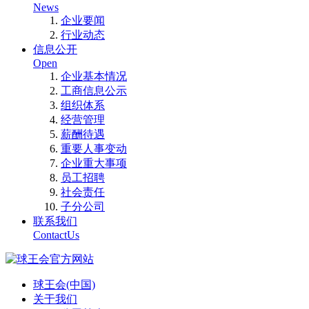
News
企业要闻
行业动态
信息公开
Open
企业基本情况
工商信息公示
组织体系
经营管理
薪酬待遇
重要人事变动
企业重大事项
员工招聘
社会责任
子分公司
联系我们
ContactUs
球王会(中国)
关于我们