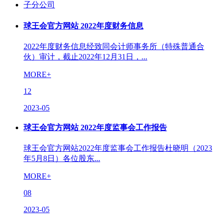
子分公司
球王会官方网站 2022年度财务信息
2022年度财务信息经致同会计师事务所（特殊普通合
伙）审计，截止2022年12月31日，...
MORE+
12
2023-05
球王会官方网站 ​2022年度监事会工作报告
球王会官方网站2022年度监事会工作报告杜晓明（2023
年5月8日）各位股东...
MORE+
08
2023-05