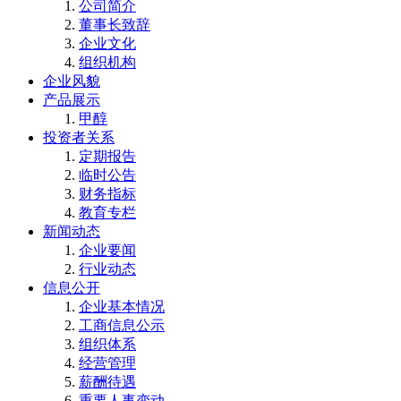
公司简介
董事长致辞
企业文化
组织机构
企业风貌
产品展示
甲醇
投资者关系
定期报告
临时公告
财务指标
教育专栏
新闻动态
企业要闻
行业动态
信息公开
企业基本情况
工商信息公示
组织体系
经营管理
薪酬待遇
重要人事变动