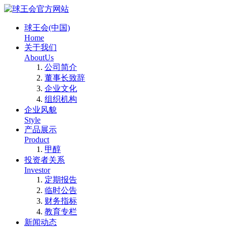
球王会(中国)
Home
关于我们
AboutUs
公司简介
董事长致辞
企业文化
组织机构
企业风貌
Style
产品展示
Product
甲醇
投资者关系
Investor
定期报告
临时公告
财务指标
教育专栏
新闻动态