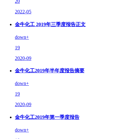
20
2022-05
金牛化工 2019年三季度报告正文
down+
19
2020-09
金牛化工2019年半年度报告摘要
down+
19
2020-09
金牛化工2019年第一季度报告
down+