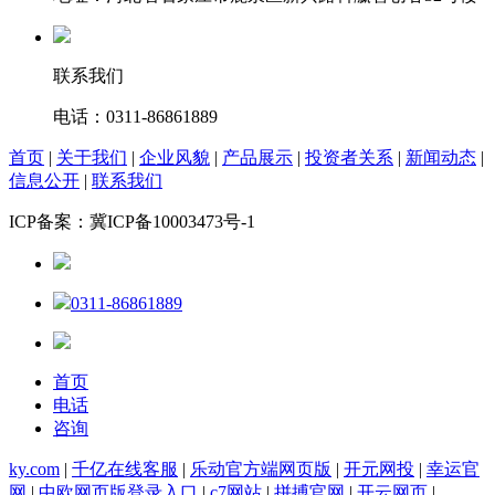
联系我们
电话：0311-86861889
首页
|
关于我们
|
企业风貌
|
产品展示
|
投资者关系
|
新闻动态
|
信息公开
|
联系我们
ICP备案：
冀ICP备10003473号-1
0311-86861889
首页
电话
咨询
ky.com
|
千亿在线客服
|
乐动官方端网页版
|
开元网投
|
幸运官
网
|
中欧网页版登录入口
|
c7网站
|
拼搏官网
|
开云网页
|