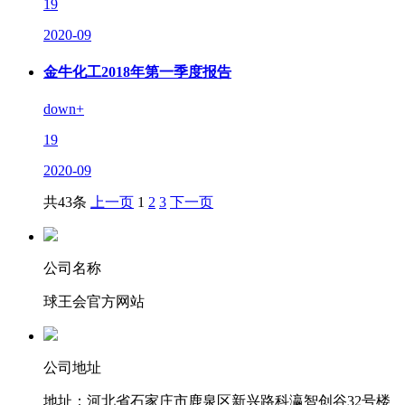
19
2020-09
金牛化工2018年第一季度报告
down+
19
2020-09
共43条
上一页
1
2
3
下一页
公司名称
球王会官方网站
公司地址
地址：河北省石家庄市鹿泉区新兴路科瀛智创谷32号楼