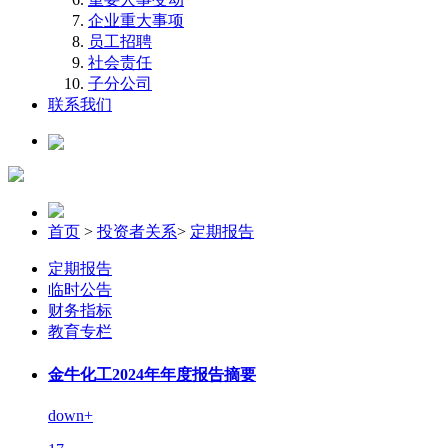
企业重大事项
员工招聘
社会责任
子分公司
联系我们
首页
>
投资者关系
>
定期报告
定期报告
临时公告
财务指标
教育专栏
金牛化工2024年年度报告摘要
down+