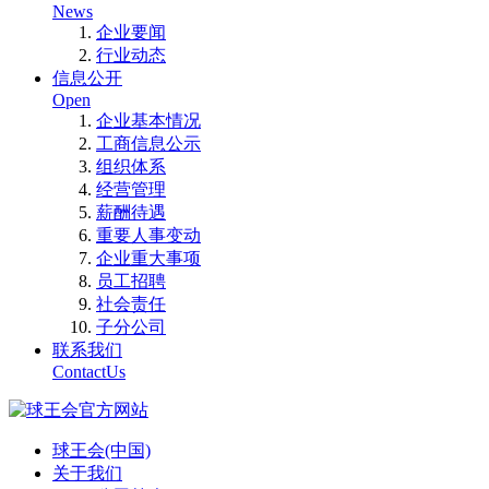
News
企业要闻
行业动态
信息公开
Open
企业基本情况
工商信息公示
组织体系
经营管理
薪酬待遇
重要人事变动
企业重大事项
员工招聘
社会责任
子分公司
联系我们
ContactUs
球王会(中国)
关于我们