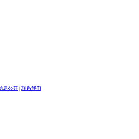
信息公开
|
联系我们