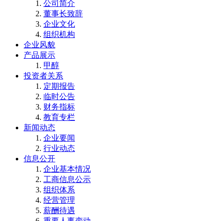
公司简介
董事长致辞
企业文化
组织机构
企业风貌
产品展示
甲醇
投资者关系
定期报告
临时公告
财务指标
教育专栏
新闻动态
企业要闻
行业动态
信息公开
企业基本情况
工商信息公示
组织体系
经营管理
薪酬待遇
重要人事变动