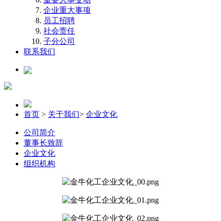
企业重大事项
员工招聘
社会责任
子分公司
联系我们
首页
>
关于我们
>
企业文化
公司简介
董事长致辞
企业文化
组织机构