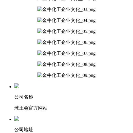
公司名称
球王会官方网站
公司地址