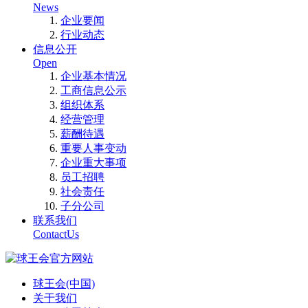
News
企业要闻
行业动态
信息公开
Open
企业基本情况
工商信息公示
组织体系
经营管理
薪酬待遇
重要人事变动
企业重大事项
员工招聘
社会责任
子分公司
联系我们
ContactUs
球王会(中国)
关于我们