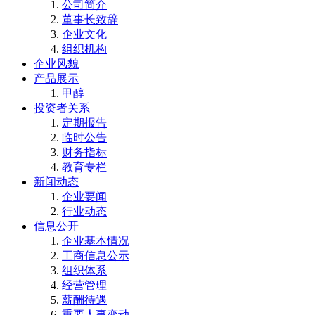
公司简介
董事长致辞
企业文化
组织机构
企业风貌
产品展示
甲醇
投资者关系
定期报告
临时公告
财务指标
教育专栏
新闻动态
企业要闻
行业动态
信息公开
企业基本情况
工商信息公示
组织体系
经营管理
薪酬待遇
重要人事变动