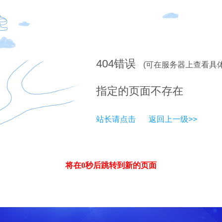
404
错误
(可在服务器上查看具
指定的页面不存在
站长请点击
返回上一级>>